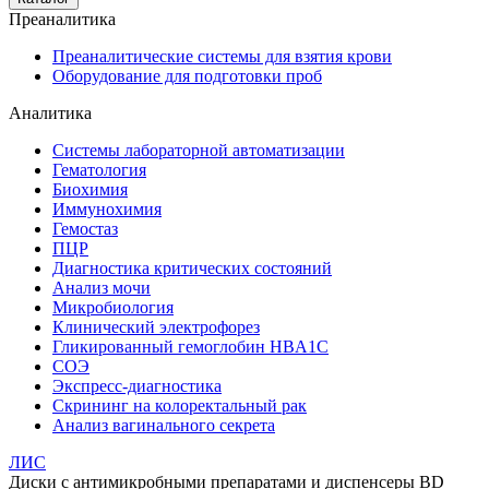
Преаналитика
Преаналитические системы для взятия крови
Оборудование для подготовки проб
Аналитика
Системы лабораторной автоматизации
Гематология
Биохимия
Иммунохимия
Гемостаз
ПЦР
Диагностика критических состояний
Анализ мочи
Микробиология
Клинический электрофорез
Гликированный гемоглобин HBA1C
СОЭ
Экспресс-диагностика
Скрининг на колоректальный рак
Анализ вагинального секрета
ЛИС
Диски с антимикробными препаратами и диспенсеры BD