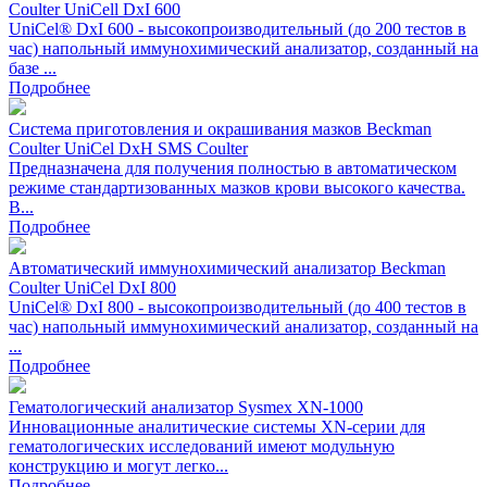
Coulter UniCell DxI 600
UniCel® DxI 600 - высокопроизводительный (до 200 тестов в
час) напольный иммунохимический анализатор, созданный на
базе ...
Подробнее
Система приготовления и окрашивания мазков Beckman
Coulter UniCel DxH SMS Coulter
Предназначена для получения полностью в автоматическом
режиме стандартизованных мазков крови высокого качества.
В...
Подробнее
Автоматический иммунохимический анализатор Beckman
Coulter UniCel DxI 800
UniCel® DxI 800 - высокопроизводительный (до 400 тестов в
час) напольный иммунохимический анализатор, созданный на
...
Подробнее
Гематологический анализатор Sysmex XN-1000
Инновационные аналитические системы ХN-серии для
гематологических исследований имеют модульную
конструкцию и могут легко...
Подробнее