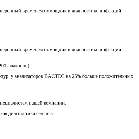
роверенный временем помощник в диагностике инфекций
роверенный временем помощник в диагностике инфекций
200 флаконов).
льтур: у анализаторов BACTEC на 25% больше положительных
 специалистам нашей компании.
кая диагностика сепсиса