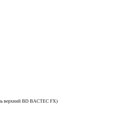
ль верхний BD BACTEC FX)