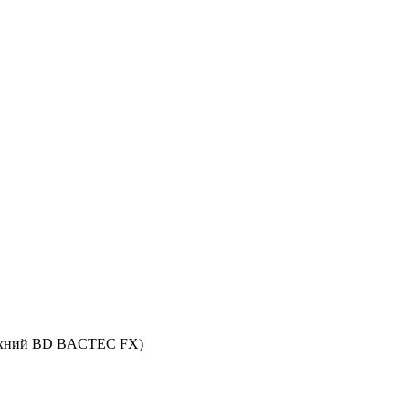
рхний BD BACTEC FX)