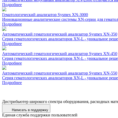
Подробнее
Гематологический анализатор Sysmex XN-3000
Инновационные аналитические системы ХN-серии для гематоло
Подробнее
Автоматический гематологический анализатор Sysmex XN-350
Cерия гематологических анализаторов XN-L - уникальное реш
Подробнее
Автоматический гематологический анализатор Sysmex XN-450
Cерия гематологических анализаторов XN-L - уникальное реш
Подробнее
Автоматический гематологический анализатор Sysmex XN-550
Cерия гематологических анализаторов XN-L - уникальное реш
Подробнее
Дистрибьютер широкого спектра оборудования, расходных мат
Написать в поддержку
Единая служба поддержки пользователей