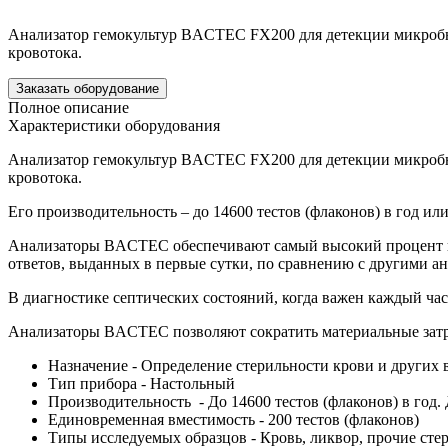
Анализатор гемокультур BACTEC FX200 для детекции микробно
кровотока.
Заказать оборудование
Полное описание
Характеристики оборудования
Анализатор гемокультур BACTEC FX200 для детекции микробно
кровотока.
Его производительность – до 14600 тестов (флаконов) в год или
Анализаторы BACTEC обеспечивают самый высокий процент вы
ответов, выданных в первые сутки, по сравнению с другими ан
В диагностике септических состояний, когда важен каждый 
Анализаторы BACTEC позволяют сократить материальные затра
Назначение - Определение стерильности крови и других 
Тип прибора - Настольный
Производительность - До 14600 тестов (флаконов) в год. 
Единовременная вместимость - 200 тестов (флаконов)
Типы исследуемых образцов - Кровь, ликвор, прочие сте