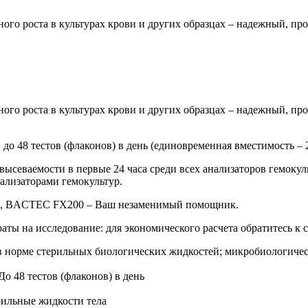
го роста в культурах крови и других образцах – надежный, п
го роста в культурах крови и других образцах – надежный, п
 до 48 тестов (флаконов) в день (единовременная вместимость – 
севаемости в первые 24 часа среди всех анализаторов гемоку
ализаторами гемокультур.
час, BACTEC FX200 – Ваш незаменимый помощник.
ты на исследование: для экономического расчета обратитесь к
в норме стерильных биологических жидкостей; микробиологичес
До 48 тестов (флаконов) в день
рильные жидкости тела