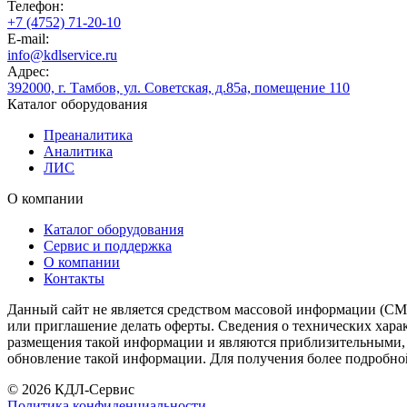
Телефон:
+7 (4752) 71-20-10
E-mail:
info@kdlservice.ru
Адрес:
392000, г. Тамбов, ул. Советская, д.85а, помещение 110
Каталог оборудования
Преаналитика
Аналитика
ЛИС
О компании
Каталог оборудования
Сервис и поддержка
О компании
Контакты
Данный сайт не является средством массовой информации (СМИ
или приглашение делать оферты. Сведения о технических харак
размещения такой информации и являются приблизительными, п
обновление такой информации. Для получения более подробно
© 2026 КДЛ-Сервис
Политика конфиденциальности