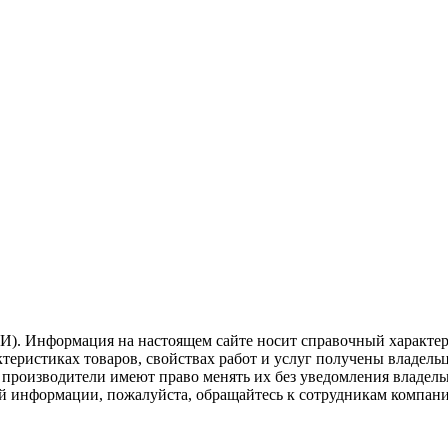
). Информация на настоящем сайте носит справочный характер.
теристиках товаров, свойствах работ и услуг получены владель
роизводители имеют право менять их без уведомления владельца
й информации, пожалуйста, обращайтесь к сотрудникам компани