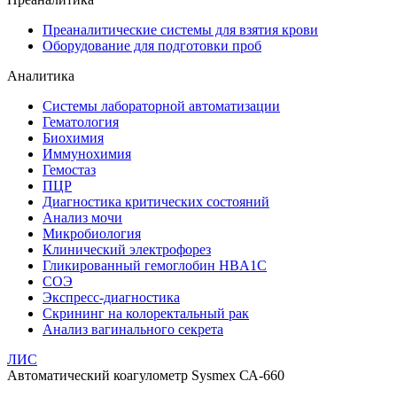
Преаналитические системы для взятия крови
Оборудование для подготовки проб
Аналитика
Системы лабораторной автоматизации
Гематология
Биохимия
Иммунохимия
Гемостаз
ПЦР
Диагностика критических состояний
Анализ мочи
Микробиология
Клинический электрофорез
Гликированный гемоглобин HBA1C
СОЭ
Экспресс-диагностика
Скрининг на колоректальный рак
Анализ вагинального секрета
ЛИС
Автоматический коагулометр Sysmex СА-660