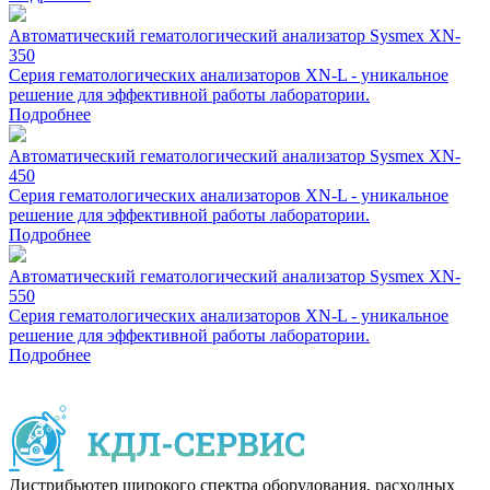
Автоматический гематологический анализатор Sysmex XN-
350
Cерия гематологических анализаторов XN-L - уникальное
решение для эффективной работы лаборатории.
Подробнее
Автоматический гематологический анализатор Sysmex XN-
450
Cерия гематологических анализаторов XN-L - уникальное
решение для эффективной работы лаборатории.
Подробнее
Автоматический гематологический анализатор Sysmex XN-
550
Cерия гематологических анализаторов XN-L - уникальное
решение для эффективной работы лаборатории.
Подробнее
Дистрибьютер широкого спектра оборудования, расходных