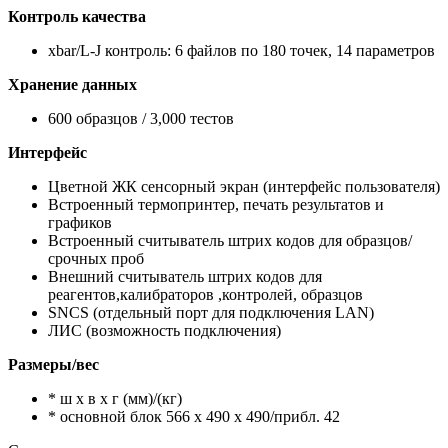
Контроль качества
xbar/L-J контроль: 6 файлов по 180 точек, 14 параметров
Хранение данных
600 образцов / 3,000 тестов
Интерфейс
Цветной ЖК сенсорный экран (интерфейс пользователя)
Встроенный термопринтер, печать результатов и
графиков
Встроенный считыватель штрих кодов для образцов/
срочных проб
Внешний считыватель штрих кодов для
реагентов,калибраторов ,контролей, образцов
SNCS (отдельный порт для подключения LAN)
ЛИС (возможность подключения)
Размеры/вес
* ш x в x г (мм)/(кг)
* основной блок 566 x 490 x 490/прибл. 42