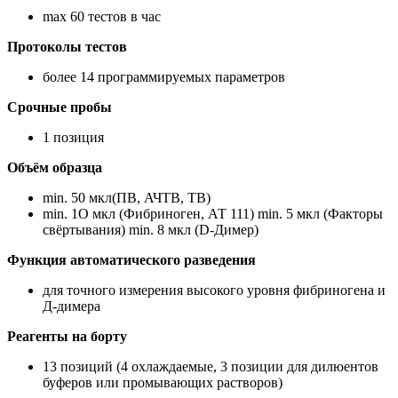
mах 60 тестов в час
Протоколы тестов
более 14 программируемых параметров
Срочные пробы
1 позиция
Объём образца
min. 50 мкл(ПВ, АЧТВ, ТВ)
min. 1О мкл (Фибриноген, АТ 111) min. 5 мкл (Факторы
свёртывания) min. 8 мкл (D-Димер)
Функция автоматического разведения
для точного измерения высокого уровня фибриногена и
Д-димера
Реагенты на борту
13 позиций (4 охлаждаемые, 3 позиции для дилюентов
буферов или промывающих растворов)