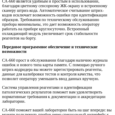
СА-660 является удобным и простым в использовании,
благодаря цветному сенсорному ЖК-экрану и встроенному
сканеру штрих-кода. Автоматическое считывание штрих-
кодов исключает возможность ошибки при идентификации
образцов. Требования по техническому обслуживанию
прибора минимальны, это дает возможность оператору
работать на приборе круглосуточно. Встроенный
охлаждающий модуль увеличивает срок стабильности
реагентов на борту.
Передовое программное обеспечение и технические
возможности
СА-660 прост в обслуживании благодаря наличию журнала
ошибок и нового типа карты памяти. С помощью ручного
штрих-кодридера вы можете зарегистрировать реагенты,
данные для калибровки тестов и контроля качества, что
позволит оператору уменьшить ввод данных вручную.
Система управления реагентами и идентификации
патологических результатов поможет вам удовлетворить
нормативные требования к документации и аккредитации
лаборатории.
СА-660 поможет вашей лаборатории быть на шаг впереди: вы
можете подключить прибор через специальный интерфейс к