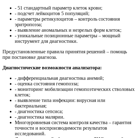
- 51 стандартный параметр клеток крови;
- подсчет лейкоцитов 5 популяций;
- параметры ретикулоцитов – контроль состояния
эритропоэза;
- выявление аномальных и незрелых форм клеток;
- уникальные позиционные параметры – мощный
инструмент для диагностики.
Предустановленные правила принятия решений – помощь
при постановке диагноза.
Диагностические возможности анализатора:
- дифференциальная диагностика анемий;
- оценка состояния гемопоэза;
- мониторинг мобилизации гемопоэтических стволовых
клеток;
- выявление типа инфекции: вирусная или
бактериальная;
- диагностика сепсиса;
- диагностика малярии.
Многоуровневая система контроля качества – гарантия
точности и воспроизводимости результатов
исследований.