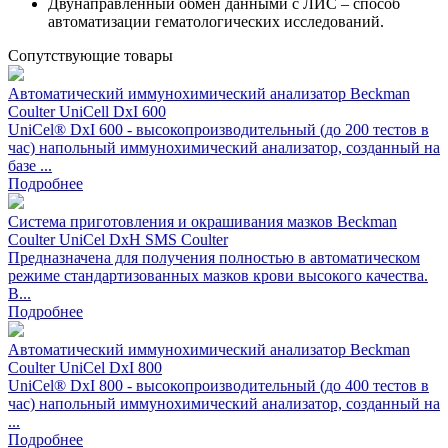
Двунаправленный обмен данными с ЛИС – способ
автоматизации гематологических исследований.
Сопутствующие товары
Автоматический иммунохимический анализатор Beckman
Coulter UniCell DxI 600
UniCel® DxI 600 - высокопроизводительный (до 200 тестов в
час) напольный иммунохимический анализатор, созданный на
базе ...
Подробнее
Система приготовления и окрашивания мазков Beckman
Coulter UniCel DxH SMS Coulter
Предназначена для получения полностью в автоматическом
режиме стандартизованных мазков крови высокого качества.
В...
Подробнее
Автоматический иммунохимический анализатор Beckman
Coulter UniCel DxI 800
UniCel® DxI 800 - высокопроизводительный (до 400 тестов в
час) напольный иммунохимический анализатор, созданный на
...
Подробнее