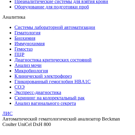
Преаналитические системы для взятия крови
Оборудование для подготовки проб
Аналитика
Системы лабораторной автоматизации
Гематология
Биохимия
Иммунохимия
Гемостаз
ПЦР
Диагностика критических состояний
Анализ мочи
Микробиология
Клинический электрофорез
Гликированный гемоглобин HBA1C
СОЭ
Экспресс-диагностика
Скрининг на колоректальный рак
Анализ вагинального секрета
ЛИС
Автоматический гематологический анализатор Beckman
Coulter UniCel DxН 800