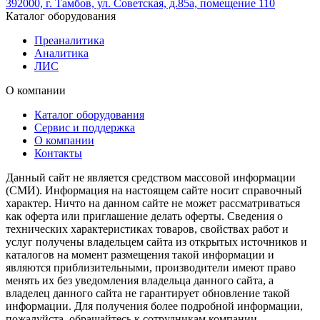
392000, г. Тамбов, ул. Советская, д.85а, помещение 110
Каталог оборудования
Преаналитика
Аналитика
ЛИС
О компании
Каталог оборудования
Сервис и поддержка
О компании
Контакты
Данный сайт не является средством массовой информации
(СМИ). Информация на настоящем сайте носит справочный
характер. Ничто на данном сайте не может рассматриваться
как оферта или приглашение делать оферты. Сведения о
технических характеристиках товаров, свойствах работ и
услуг получены владельцем сайта из открытых источников и
каталогов на момент размещения такой информации и
являются приблизительными, производители имеют право
менять их без уведомления владельца данного сайта, а
владелец данного сайта не гарантирует обновление такой
информации. Для получения более подробной информации,
пожалуйста, обращайтесь к сотрудникам компании.