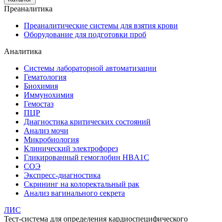
Преаналитика
Преаналитические системы для взятия крови
Оборудование для подготовки проб
Аналитика
Системы лабораторной автоматизации
Гематология
Биохимия
Иммунохимия
Гемостаз
ПЦР
Диагностика критических состояний
Анализ мочи
Микробиология
Клинический электрофорез
Гликированный гемоглобин HBA1C
СОЭ
Экспресс-диагностика
Скрининг на колоректальный рак
Анализ вагинального секрета
ЛИС
Тест-система для определения кардиоспецифического