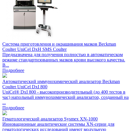
Система приготовления и окрашивания мазков Beckman
Coulter UniCel DxH SMS Coulter
Предназначена для получения полностью в автоматическом
режиме стандартизованных мазков крови высокого качества.
В...
Подробнее
Автоматический иммунохимический анализатор Beckman
Coulter UniCel DxI 800
UniCel® DxI 800 - высокопроизводительный (до 400 тестов в
час) напольный иммунохимический анализатор, созданный на
...
Подробнее
Гематологический анализатор Sysmex XN-1000
Инновационные аналитические системы ХN-серии для
гематологических исследований имеют модульную