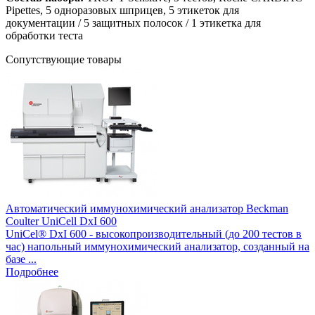
Pipettes, 5 одноразовых шприцев, 5 этикеток для
документации / 5 защитных полосок / 1 этикетка для
обработки теста
Сопутствующие товары
Автоматический иммунохимический анализатор Beckman
Coulter UniCell DxI 600
UniCel® DxI 600 - высокопроизводительный (до 200 тестов в
час) напольный иммунохимический анализатор, созданный на
базе ...
Подробнее