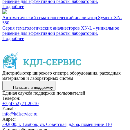
решение для эффективной работы лаборатории.
Подробнее
Автоматический гематологический анализатор Sysmex XN-
550
Cерия гематологических анализаторов XN-L - уникальное
решение для эффективной работы лаборатории.
Подробнее
Дистрибьютер широкого спектра оборудования, расходных
материалов и лабораторных систем
Написать в поддержку
Единая служба поддержки пользователей
Телефон:
+7 (4752) 71-20-10
E-mail:
info@kdlservice.ru
Адрес:
392000, г. Тамбов, ул. Советская, д.85а, помещение 110
Каталог оборудования