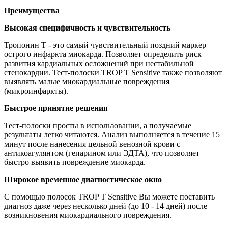
Преимущества
Высокая специфичность и чувствительность
Тропонин Т - это самый чувствительный поздний маркер
острого инфаркта миокарда. Позволяет определить риск
развития кардиальных осложнений при нестабильной
стенокардии. Тест-полоски TROP T Sensitive также позволяют
выявлять малые миокардиальные повреждения
(микроинфаркты).
Быстрое принятие решения
Тест-полоски просты в использовании, а получаемые
результаты легко читаются. Анализ выполняется в течение 15
минут после нанесения цельной венозной крови с
антикоагулянтом (гепарином или ЭДТА), что позволяет
быстро выявить повреждение миокарда.
Широкое временное диагностическое окно
С помощью полосок TROP T Sensitive Вы можете поставить
диагноз даже через несколько дней (до 10 - 14 дней) после
возникновения миокардиального повреждения.