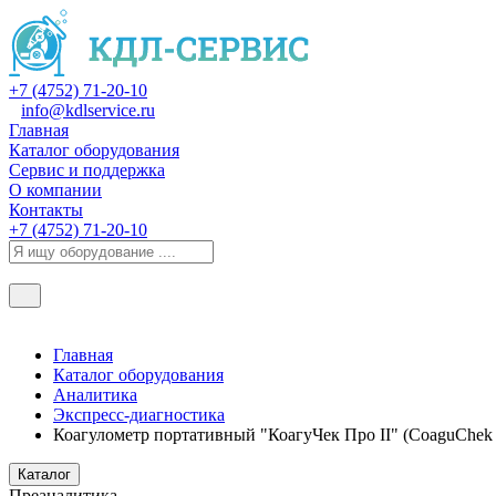
+7 (4752) 71-20-10
info@kdlservice.ru
Главная
Каталог оборудования
Сервис и поддержка
О компании
Контакты
+7 (4752) 71-20-10
Главная
Каталог оборудования
Аналитика
Экспресс-диагностика
Коагулометр портативный "КоагуЧек Про II" (CoaguChek P
Каталог
Преаналитика