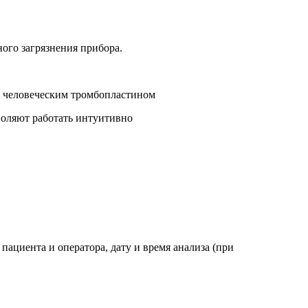
ного загрязнения прибора.
м человеческим тромбопластином
воляют работать интуитивно
ациента и оператора, дату и время анализа (при