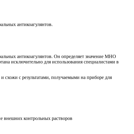
альных антикоагулянтов.
ральных антикоагулянтов. Он определяет значение МНО
отана исключительно для использования специалистами в
и схожи с результатами, получаемыми на приборе для
ие внешних контрольных растворов