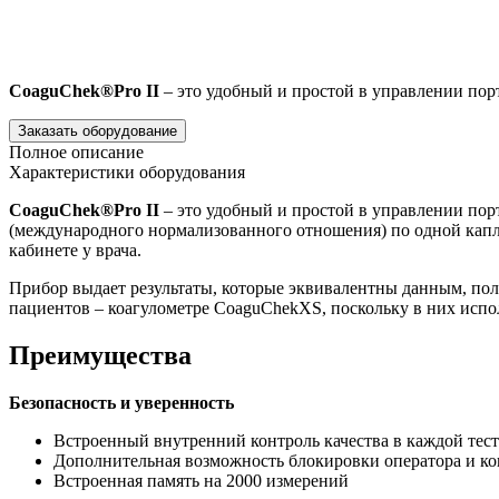
CoaguChek®Pro II
– это удобный и простой в управлении по
Заказать оборудование
Полное описание
Характеристики оборудования
CoaguChek®Pro II
– это удобный и простой в управлении по
(международного нормализованного отношения) по одной капле
кабинете у врача.
Прибор выдает результаты, которые эквивалентны данным, пол
пациентов – коагулометре CoaguChekXS, поскольку в них испо
Преимущества
Безопасность и уверенность
Встроенный внутренний контроль качества в каждой тес
Дополнительная возможность блокировки оператора и ко
Встроенная память на 2000 измерений