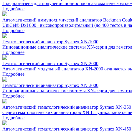
Предназначена для получения полностью в автоматическом режи
Подробнее
Автоматический иммунохимический анализатор Beckman Coulte
UniCel® DxI 800 - высокопроизводительный (до 400 тестов в ч
Подробнее
Гематологический анализатор Sysmex XN-1000
Инновационные аналитические системы ХN-серии для гематоло
Подробнее
Гематологический анализатор Sysmex XN-2000
Автоматический модульный анализатор XN-2000 отличается выс
Подробнее
Гематологический анализатор Sysmex XN-3000
Инновационные аналитические системы ХN-серии для гематоло
Подробнее
Автоматический гематологический анализатор Sysmex XN-350
Cерия гематологических анализаторов XN-L - уникальное реш
Подробнее
Автоматический гематологический анализатор Sysmex XN-450