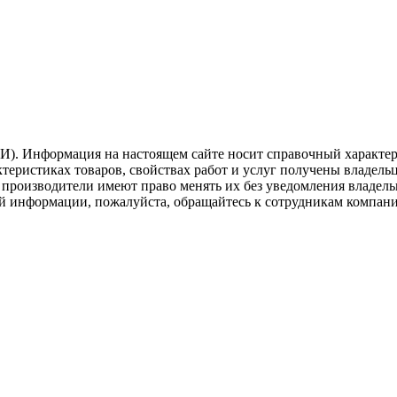
). Информация на настоящем сайте носит справочный характер.
теристиках товаров, свойствах работ и услуг получены владель
роизводители имеют право менять их без уведомления владельца
й информации, пожалуйста, обращайтесь к сотрудникам компани