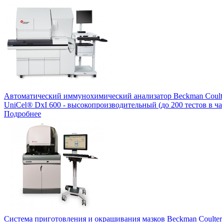
Автоматический иммунохимический анализатор Beckman Coulte
UniCel® DxI 600 - высокопроизводительный (до 200 тестов в ч
Подробнее
Система приготовления и окрашивания мазков Beckman Coulter